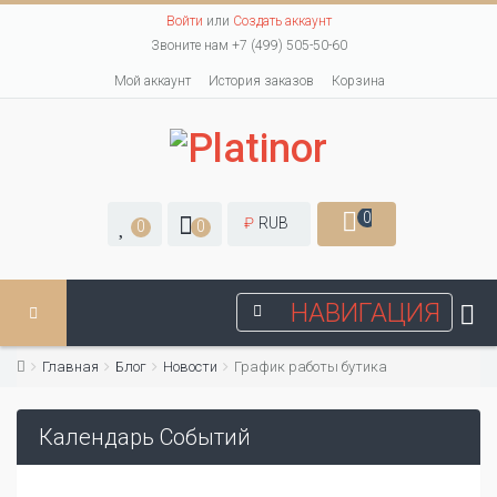
Войти
или
Создать аккаунт
Звоните нам +7 (499) 505-50-60
Мой аккаунт
История заказов
Корзина
0
₽
RUB
0
0
НАВИГАЦИЯ
Главная
Блог
Новости
График работы бутика
Календарь Событий