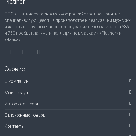
Platinor
ООО «Платинор» - современное российское предприятие,
специализирующееся на производстве и реализации мужских
и женских наручных часов в корпусах из серебра, золота 585
и 750 пробы, платины и палладия под марками «Platinor» и
«Чайка»
Сервис
О компании
Мой аккаунт
История заказов
Отложенные товары
Контакты