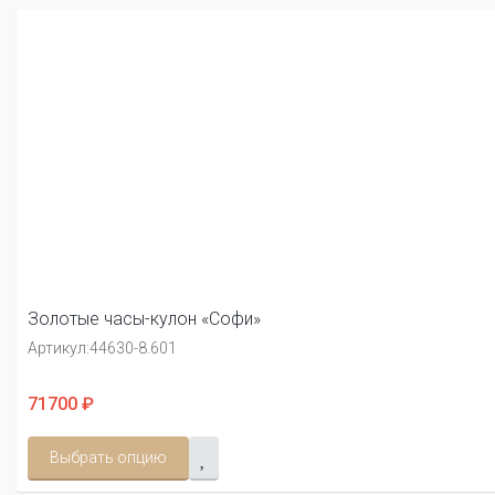
Золотые часы-кулон «Софи»
Артикул:
44630-8.601
71700 ₽
Выбрать опцию