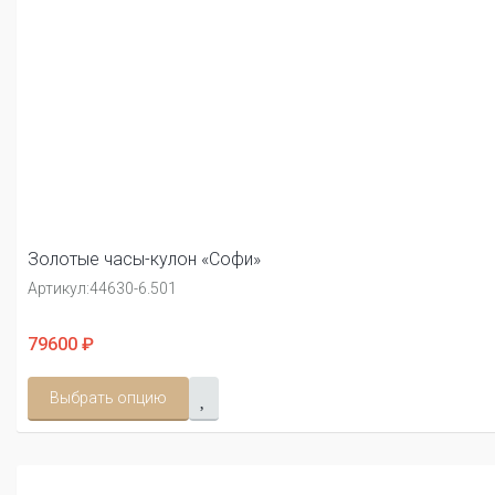
Золотые часы-кулон «Софи»
Артикул:
44630-6.501
79600 ₽
Выбрать опцию