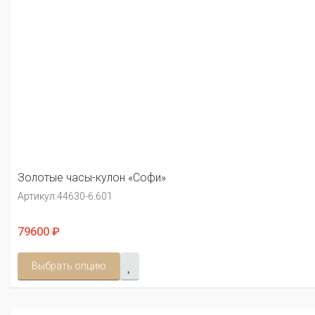
Золотые часы-кулон «Софи»
Артикул:
44630-6.601
79600 ₽
Выбрать опцию