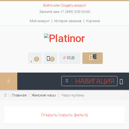
Войти
или
Создать аккаунт
Звоните нам +7 (499) 505-50-60
Мой аккаунт
История заказов
Корзина
0
₽
RUB
0
0
НАВИГАЦИЯ
Главная
Женские часы
Часы-кулоны
Открыть/скрыть фильтр