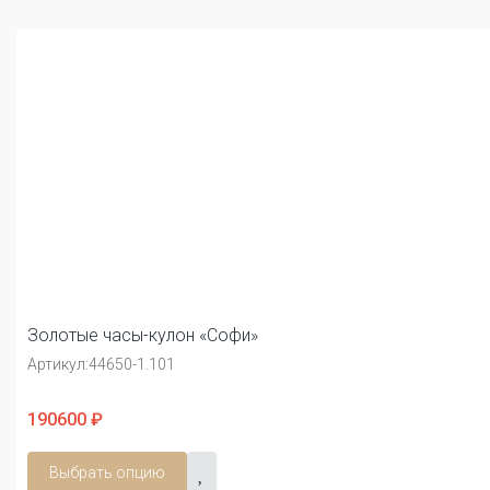
Золотые часы-кулон «Софи»
Артикул:
44650-1.101
190600 ₽
Выбрать опцию