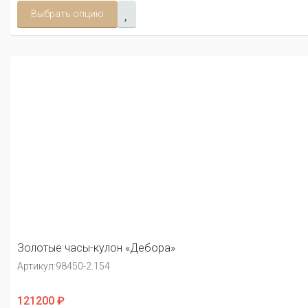
Выбрать опцию
Золотые часы-кулон «Дебора»
Артикул:
98450-2.154
121200 ₽