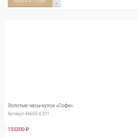
Выбрать опцию
Золотые часы-кулон «Софи»
Артикул:
44650-4.201
155200 ₽