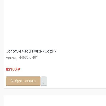
Золотые часы-кулон «Софи»
Артикул:
44630-5.401
83100 ₽
Выбрать опцию