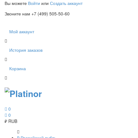
Вы можете
Войти
или
Создать аккаунт
Звоните нам +7 (499) 505-50-60
Мой аккаунт
История заказов
Корзина
0
0
₽
RUB
₽
Российский рубль