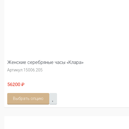
Женские серебряные часы «Клара»
Артикул:
15006.205
56200 ₽
Выбрать опцию