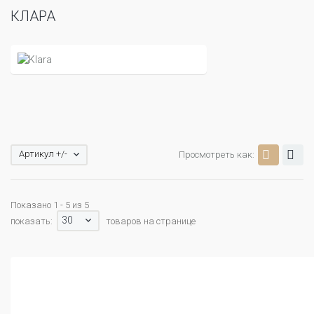
КЛАРА
Артикул +/-
Просмотреть как:
Показано 1 - 5 из 5
30
показать:
товаров на странице