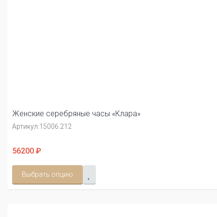
Женские серебряные часы «Клара»
Артикул:
15006.212
56200 ₽
Выбрать опцию