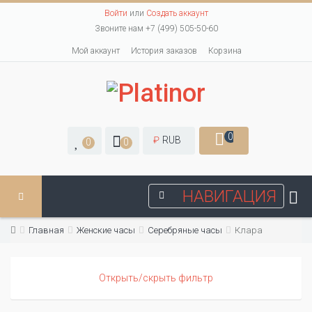
Войти
или
Создать аккаунт
Звоните нам +7 (499) 505-50-60
Мой аккаунт
История заказов
Корзина
0
₽
RUB
0
0
НАВИГАЦИЯ
Главная
Женские часы
Серебряные часы
Клара
Открыть/скрыть фильтр