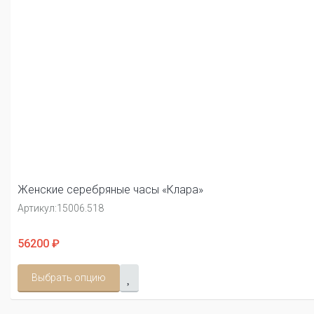
Женские серебряные часы «Клара»
Артикул:
15006.518
56200 ₽
Выбрать опцию