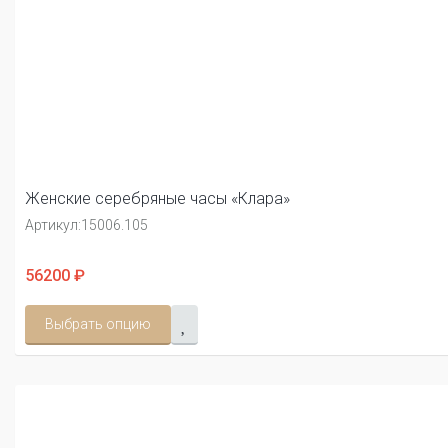
Женские серебряные часы «Клара»
Артикул:
15006.105
56200 ₽
Выбрать опцию