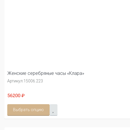
Женские серебряные часы «Клара»
Артикул:
15006.223
56200 ₽
Выбрать опцию